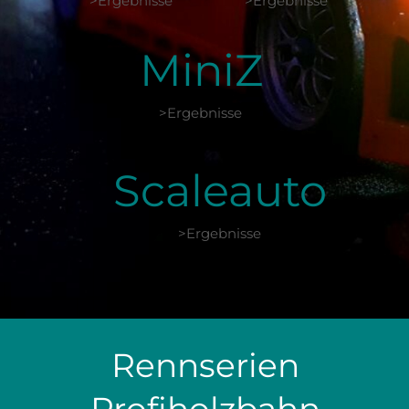
>Ergebnisse
>Ergebnisse
MiniZ
>Ergebnisse
Scaleauto
>Ergebnisse
Rennserien 