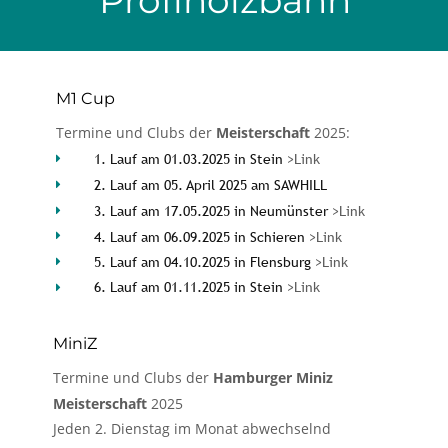
Profiholzbahn
M1 Cup
Termine und Clubs der 
Meisterschaft 
2025:
1. Lauf am 01.03.2025 in Stein
>Link

2. Lauf am 05. April 2025 am SAWHILL

3. Lauf am 17.05.2025 in Neumünster 
>Link

4. Lauf am 06.09.2025 in Schieren
 >Link

5. Lauf am 04.10.2025 in Flensburg 
>Lin
k

6. Lauf am 01.11.2025 in Stein
>Link

MiniZ
Termine und Clubs der 
Hamburger Miniz 
Meisterschaft 
2025
Jeden 2. Dienstag im Monat abwechselnd 